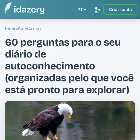
idazery
PT
Criar conta
Início
›
Blog
›
Artigo
60 perguntas para o seu
diário de
autoconhecimento
(organizadas pelo que você
está pronto para explorar)