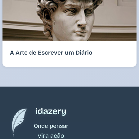
A Arte de Escrever um Diário
idazery
Onde pensar
vira ação