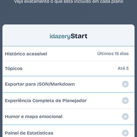
Veja exatamente o que está incluído em cada plano
Start
idazery
Histórico acessível
Últimos 15 dias
Tópicos
Até 3
Exportar para JSON/Markdown
Experiência Completa de Planejador
Humor e mapa emocional
Painel de Estatísticas