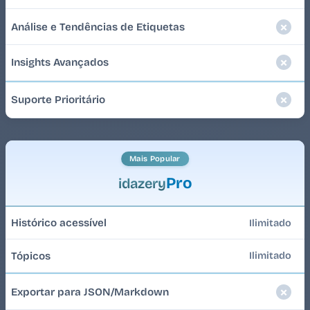
Análise e Tendências de Etiquetas
Insights Avançados
Suporte Prioritário
Mais Popular
Pro
idazery
Histórico acessível
Ilimitado
Tópicos
Ilimitado
Exportar para JSON/Markdown