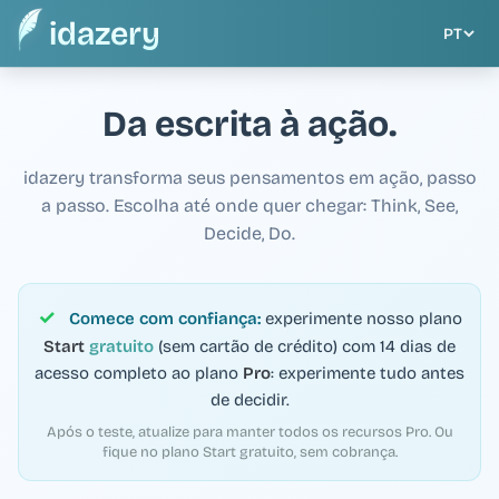
idazery
PT
Da escrita à ação.
idazery transforma seus pensamentos em ação, passo
a passo. Escolha até onde quer chegar: Think, See,
Decide, Do.
✓
Comece com confiança:
experimente nosso plano
Start
gratuito
(sem cartão de crédito) com 14 dias de
acesso completo ao plano
Pro
: experimente tudo antes
de decidir.
Após o teste, atualize para manter todos os recursos Pro. Ou
fique no plano Start gratuito, sem cobrança.