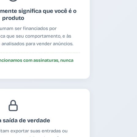
mente significa que você é o
produto
tumam ser financiados por
fica que seu comportamento, e às
 analisados para vender anúncios.
uncionamos com assinaturas, nunca
 saída de verdade
ultam exportar suas entradas ou