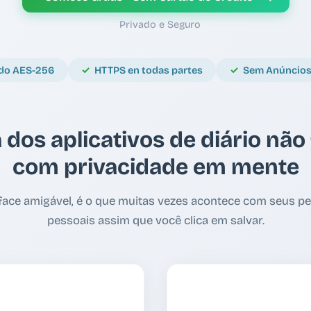
Privado e Seguro
ado AES-256
HTTPS en todas partes
Sem Anúncios.
 dos aplicativos de diário não 
com privacidade em mente
erface amigável, é o que muitas vezes acontece com seus 
pessoais assim que você clica em salvar.