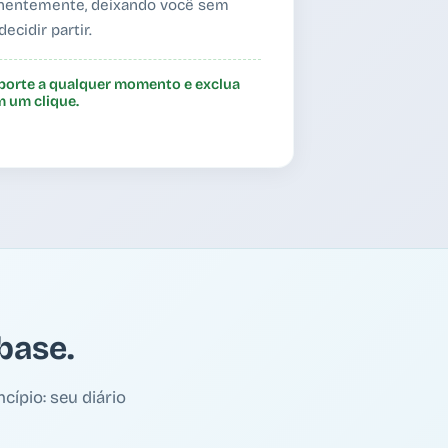
anentemente, deixando você sem
cidir partir.
xporte a qualquer momento e exclua
 um clique.
base.
cípio: seu diário