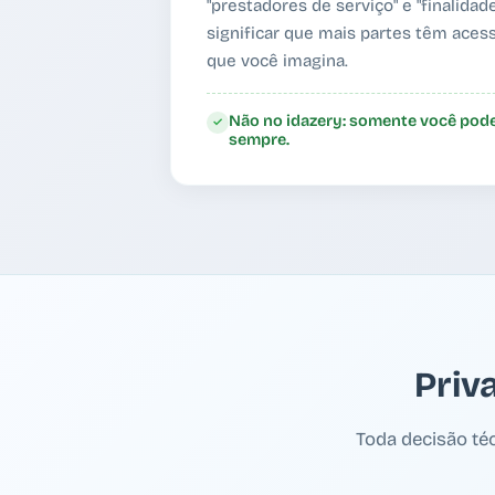
"prestadores de serviço" e "finalida
significar que mais partes têm aces
que você imagina.
Não no idazery: somente você pode
✓
sempre.
Priv
Toda decisão téc