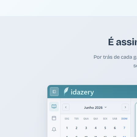
É assi
Por trás de cada 
s