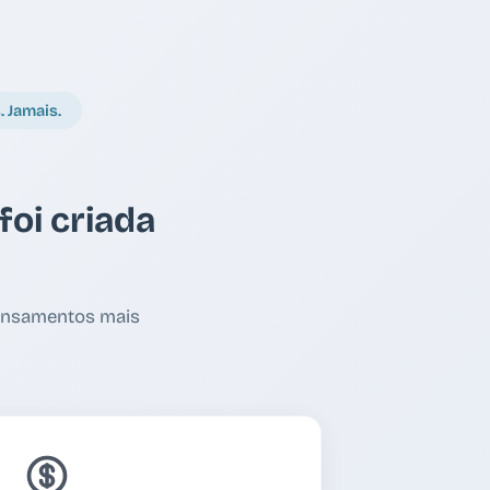
 Jamais.
foi criada
pensamentos mais