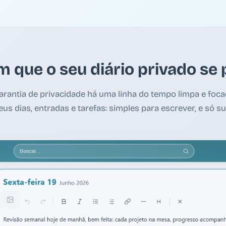
m que o seu diário privado se
garantia de privacidade há uma linha do tempo limpa e foc
eus dias, entradas e tarefas: simples para escrever, e só su