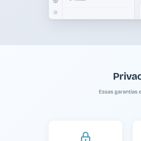
Priva
Essas garantias 