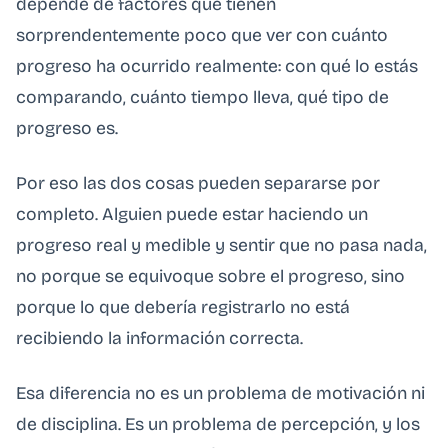
depende de factores que tienen
sorprendentemente poco que ver con cuánto
progreso ha ocurrido realmente: con qué lo estás
comparando, cuánto tiempo lleva, qué tipo de
progreso es.
Por eso las dos cosas pueden separarse por
completo. Alguien puede estar haciendo un
progreso real y medible y sentir que no pasa nada,
no porque se equivoque sobre el progreso, sino
porque lo que debería registrarlo no está
recibiendo la información correcta.
Esa diferencia no es un problema de motivación ni
de disciplina. Es un problema de percepción, y los