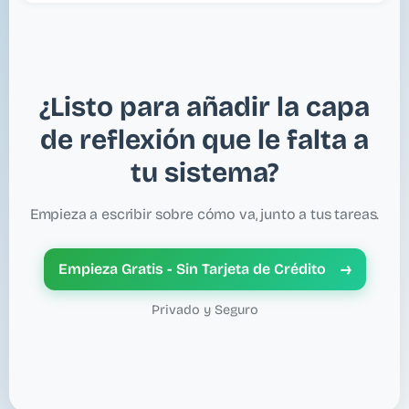
No directamente. idazery es un espacio privado
independiente, no un centro de integraciones. La
exportación en PDF y Markdown te permite mover
contenido cuando lo necesites.
¿Listo para añadir la capa
de reflexión que le falta a
tu sistema?
Empieza a escribir sobre cómo va, junto a tus tareas.
→
Empieza Gratis - Sin Tarjeta de Crédito
Privado y Seguro