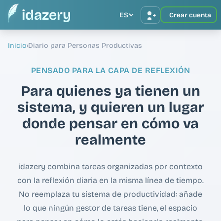
idazery
ES
Crear cuenta
Inicio
›
Diario para Personas Productivas
PENSADO PARA LA CAPA DE REFLEXIÓN
Para quienes ya tienen un
sistema, y quieren un lugar
donde pensar en cómo va
realmente
idazery combina tareas organizadas por contexto
con la reflexión diaria en la misma línea de tiempo.
No reemplaza tu sistema de productividad: añade
lo que ningún gestor de tareas tiene, el espacio