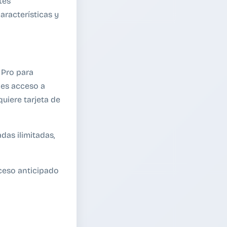
tes
aracterísticas y
 Pro para
nes acceso a
quiere tarjeta de
das ilimitadas,
cceso anticipado