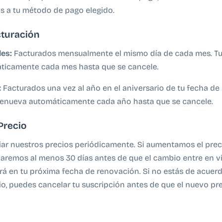
les a tu método de pago elegido.
cturación
es:
Facturados mensualmente el mismo día de cada mes. Tu
ticamente cada mes hasta que se cancele.
:
Facturados una vez al año en el aniversario de tu fecha de 
 renueva automáticamente cada año hasta que se cancele.
Precio
r nuestros precios periódicamente. Si aumentamos el preci
ficaremos al menos 30 días antes de que el cambio entre en vi
ará en tu próxima fecha de renovación. Si no estás de acuer
o, puedes cancelar tu suscripción antes de que el nuevo pr