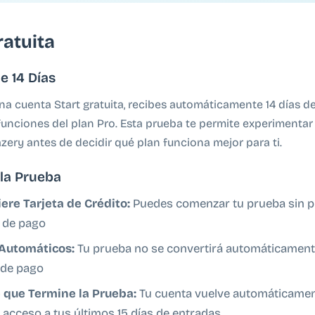
atuita
e 14 Días
a cuenta Start gratuita, recibes automáticamente 14 días d
funciones del plan Pro. Esta prueba te permite experimentar
zery antes de decidir qué plan funciona mejor para ti.
la Prueba
ere Tarjeta de Crédito:
Puedes comenzar tu prueba sin p
 de pago
 Automáticos:
Tu prueba no se convertirá automáticament
 de pago
 que Termine la Prueba:
Tu cuenta vuelve automáticament
 acceso a tus últimos 15 días de entradas