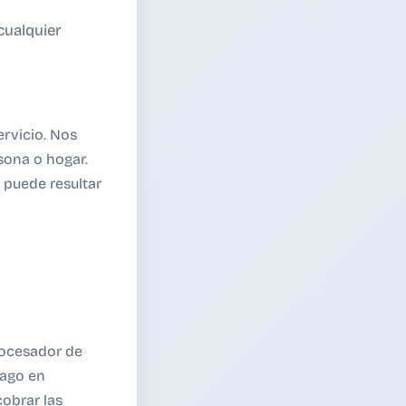
cualquier
ervicio. Nos
sona o hogar.
 puede resultar
rocesador de
pago en
cobrar las