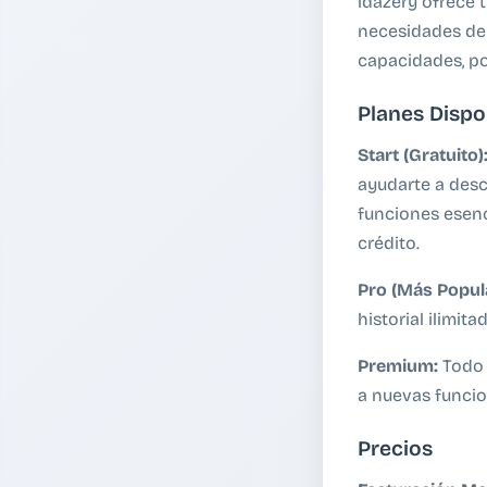
idazery ofrece 
necesidades de 
capacidades, po
Planes Dispo
Start (Gratuito)
ayudarte a desc
funciones esenci
crédito.
Pro (Más Popula
historial ilimi
Premium:
Todo 
a nuevas funcio
Precios