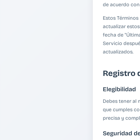
de acuerdo con 
Estos Términos 
actualizar esto
fecha de "Última
Servicio despué
actualizados.
Registro 
Elegibilidad
Debes tener al 
que cumples con
precisa y compl
Seguridad de