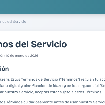
nos del Servicio
os del Servicio
ión: 10 de enero de 2026
ión
azery. Estos Términos de Servicio ("Términos") regulan tu ac
ario digital y planificación de idazery en idazery.com (el "Ser
ar nuestro Servicio, aceptas estar sujeto a estos Términos.
estos Términos cuidadosamente antes de usar nuestro Servici