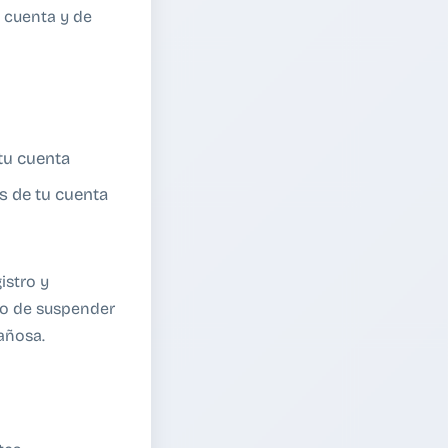
u cuenta y de
tu cuenta
és de tu cuenta
istro y
ho de suspender
añosa.