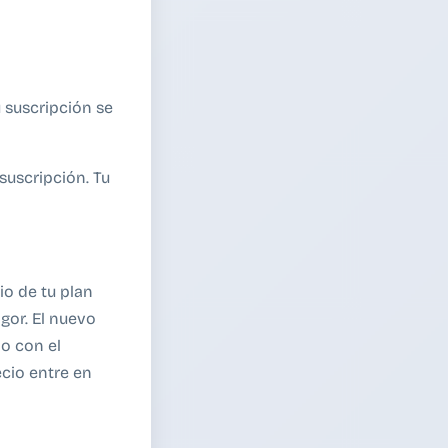
 suscripción se
suscripción. Tu
o de tu plan
gor. El nuevo
do con el
ecio entre en