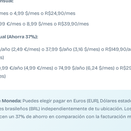
nsual:
/mes o 4,99 $/mes o R$24,90/mes
,99 €/mes o 8,99 $/mes o R$39,90/mes
ual (Ahorra 37%):
/año (2,49 €/mes) o 37,99 $/año (3,16 $/mes) o R$149,90/
s)
,99 €/año (4,99 €/mes) o 74,99 $/año (6,24 $/mes) o R$2
es)
e Moneda:
Puedes elegir pagar en Euros (EUR), Dólares esta
es brasileños (BRL) independientemente de tu ubicación. Lo
ecen un 37% de ahorro en comparación con la facturación m