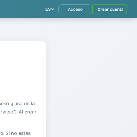
ES
Acceso
Crear cuenta
ceso y uso de la
vicio"). Al crear
o. Si no estás