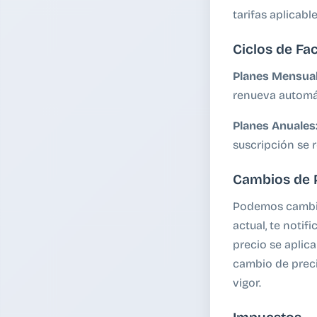
tarifas aplicab
Ciclos de Fa
Planes Mensual
renueva automá
Planes Anuales
suscripción se
Cambios de 
Podemos cambia
actual, te noti
precio se aplic
cambio de preci
vigor.