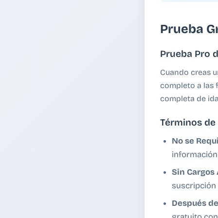
Prueba Gr
Prueba Pro d
Cuando creas un
completo a las 
completa de ida
Términos de 
No se Requi
información
Sin Cargos
suscripción
Después de
gratuito con