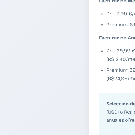
Facturación Me
Pro: 3,99 €
Premium: 6
Facturación An
Pro: 29,99 €
(R$12,49/me
Premium: 59
(R$24,99/m
Selección d
(USD) o Real
anuales ofr