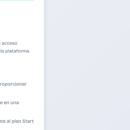
e acceso
 la plataforma
roporcionar
e en una
e al plan Start