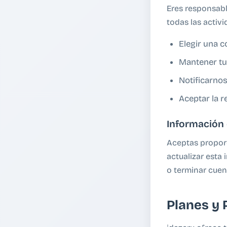
Eres responsabl
todas las activ
Elegir una c
Mantener tu
Notificarno
Aceptar la r
Información 
Aceptas proporc
actualizar esta
o terminar cuen
Planes y 