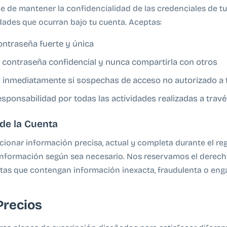
e de mantener la confidencialidad de las credenciales de t
idades que ocurran bajo tu cuenta. Aceptas:
ontraseña fuerte y única
 contraseña confidencial y nunca compartirla con otros
s inmediatamente si sospechas de acceso no autorizado a 
esponsabilidad por todas las actividades realizadas a trav
de la Cuenta
ionar información precisa, actual y completa durante el reg
 información según sea necesario. Nos reservamos el derec
tas que contengan información inexacta, fraudulenta o eng
Precios