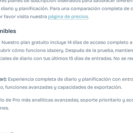
tres planes de suscripción diseñados para satisfacer diferen
diario y planificación. Para una comparación completa de c
r favor visita nuestra
página de precios
.
nibles
:
Nuestro plan gratuito incluye 14 días de acceso completo a
ubrir cómo funciona idazery. Después de la prueba, mantie
ales de diario con tus últimos 15 días de entradas. No se re
r):
Experiencia completa de diario y planificación con entra
tado, funciones avanzadas y capacidades de exportación.
lo de Pro más analíticas avanzadas, soporte prioritario y a
nes.