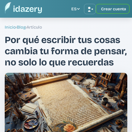
idazery
ES
Crear cuenta
Inicio
›
Blog
›
Artículo
Por qué escribir tus cosas
cambia tu forma de pensar,
no solo lo que recuerdas