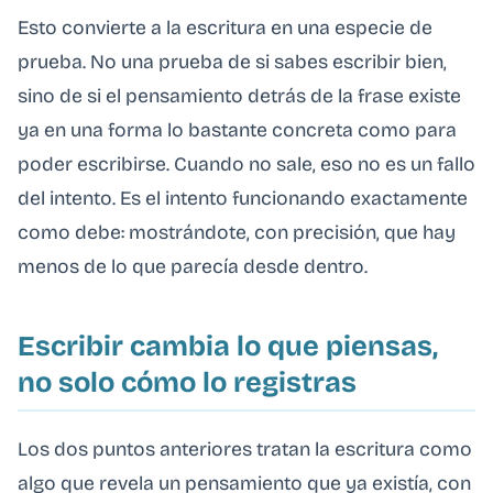
Esto convierte a la escritura en una especie de
prueba. No una prueba de si sabes escribir bien,
sino de si el pensamiento detrás de la frase existe
ya en una forma lo bastante concreta como para
poder escribirse. Cuando no sale, eso no es un fallo
del intento. Es el intento funcionando exactamente
como debe: mostrándote, con precisión, que hay
menos de lo que parecía desde dentro.
Escribir cambia lo que piensas,
no solo cómo lo registras
Los dos puntos anteriores tratan la escritura como
algo que revela un pensamiento que ya existía, con