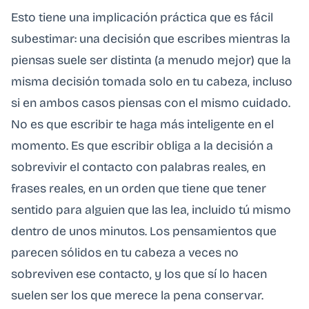
Esto tiene una implicación práctica que es fácil
subestimar: una decisión que escribes mientras la
piensas suele ser distinta (a menudo mejor) que la
misma decisión tomada solo en tu cabeza, incluso
si en ambos casos piensas con el mismo cuidado.
No es que escribir te haga más inteligente en el
momento. Es que escribir obliga a la decisión a
sobrevivir el contacto con palabras reales, en
frases reales, en un orden que tiene que tener
sentido para alguien que las lea, incluido tú mismo
dentro de unos minutos. Los pensamientos que
parecen sólidos en tu cabeza a veces no
sobreviven ese contacto, y los que sí lo hacen
suelen ser los que merece la pena conservar.