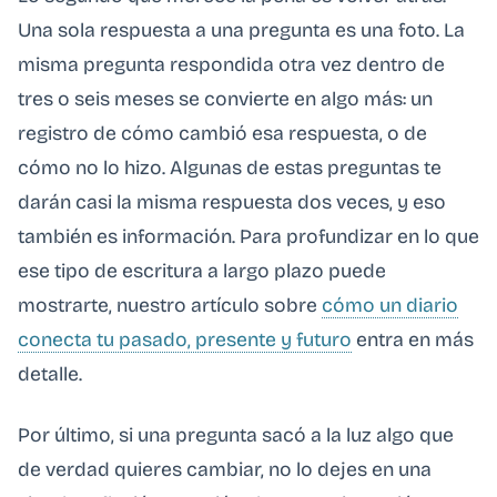
Una sola respuesta a una pregunta es una foto. La
misma pregunta respondida otra vez dentro de
tres o seis meses se convierte en algo más: un
registro de cómo cambió esa respuesta, o de
cómo no lo hizo. Algunas de estas preguntas te
darán casi la misma respuesta dos veces, y eso
también es información. Para profundizar en lo que
ese tipo de escritura a largo plazo puede
mostrarte, nuestro artículo sobre
cómo un diario
conecta tu pasado, presente y futuro
entra en más
detalle.
Por último, si una pregunta sacó a la luz algo que
de verdad quieres cambiar, no lo dejes en una