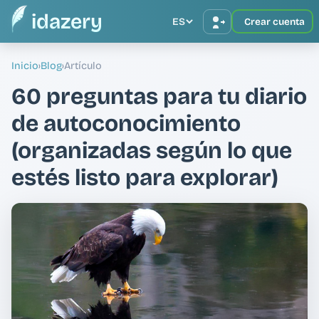
idazery
ES
Crear cuenta
Inicio
›
Blog
›
Artículo
60 preguntas para tu diario
de autoconocimiento
(organizadas según lo que
estés listo para explorar)