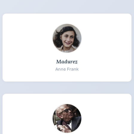
Madurez
Anne Frank