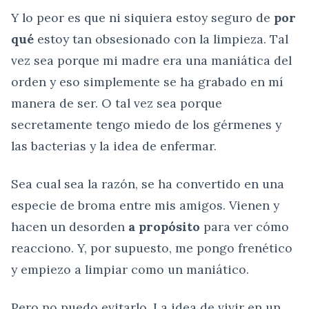
Y lo peor es que ni siquiera estoy seguro de
por
qué
estoy tan obsesionado con la limpieza. Tal
vez sea porque mi madre era una maniática del
orden y eso simplemente se ha grabado en mí
manera de ser. O tal vez sea porque
secretamente tengo miedo de los gérmenes y
las bacterias y la idea de enfermar.
Sea cual sea la razón, se ha convertido en una
especie de broma entre mis amigos. Vienen y
hacen un desorden
a propósito
para ver cómo
reacciono. Y, por supuesto, me pongo frenético
y empiezo a limpiar como un maniático.
Pero no puedo evitarlo. La idea de vivir en un